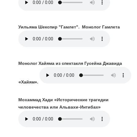
Уильяма Шекспир "Гамлет". Монолог Гамлета
Монолог Хайяма из спектакля Гусейна Джавида
«Хайям».
Мохаммад Хади «Исторические трагедии
человечества или Альвахи-Интибах»