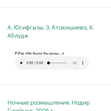
А. Юсифгызы, З. Атакишиева, Х.
Аблудж
Р.Рза «Не было бы розы…»
Ночные размышления. Надир
Гусейнов. 2006 г.