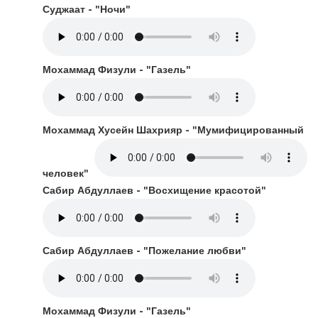
Суджаат - "Ночи"
Мохаммад Физули - "Газель"
Мохаммад Хусейн Шахрияр - "Мумифицированный
человек"
Сабир Абдуллаев - "Восхищение красотой"
Сабир Абдуллаев - "Пожелание любви"
Мохаммад Физули - "Газель"