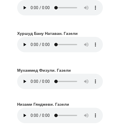
Хуршуд Бану Натаван. Газели
Мухаммед Физули. Газели
Низами Гянджеви. Газели