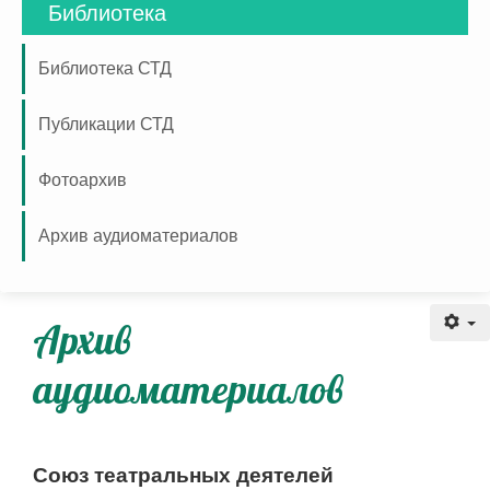
Библиотека
Библиотека СТД
Публикации СТД
Фотоархив
Архив аудиоматериалов
Аудио архив
Архив
аудиоматериалов
Союз театральных деятелей