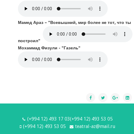
Мамед Араз – "Всевышний, мир более не тот, что ты
построил"
Мохаммад Физули - "Газель"
(+994 12) 493 17 03(+994 12) 493 53 05
(+994 12) 493 53 05
teatral-az@mail.ru