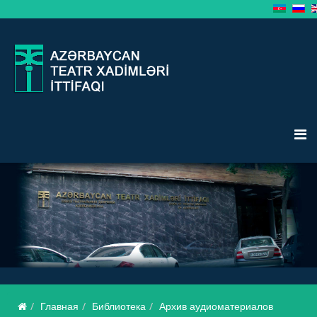
Главная
Библиотека
Архив аудиоматериалов