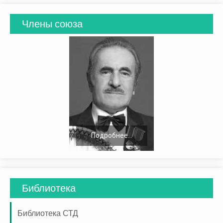
Члены союза
Подробнее...
Библиотека
Библиотека СТД