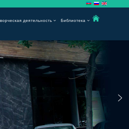
ворческая деятельность
Библиотека