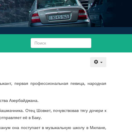
узыкант, первая профессиональная певица, народная
ства Азербайджана.
башмачника. Отец Шовкет, почувствовав тягу дочери к
отправляет её в Баку.
ханум она поступает в музыкальную школу в Милане,