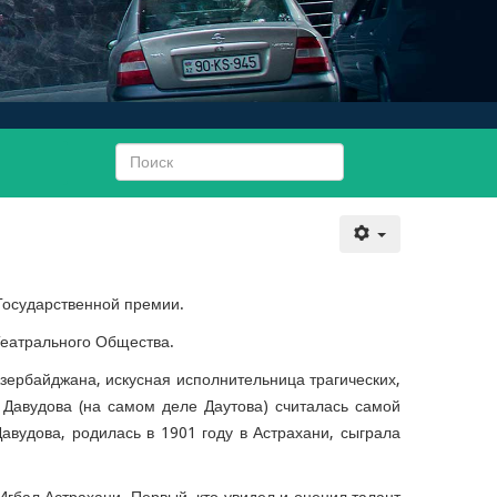
Государственной премии.
Театрального Общества.
зербайджана, искусная исполнительница трагических,
Давудова (на самом деле Даутова) считалась самой
авудова, родилась в 1901 году в Астрахани, сыграла