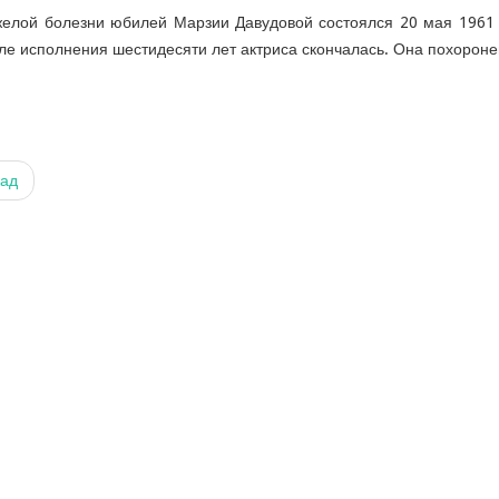
желой болезни юбилей Марзии Давудовой состоялся 20 мая 1961 
ле исполнения шестидесяти лет актриса скончалась. Она похороне
ад