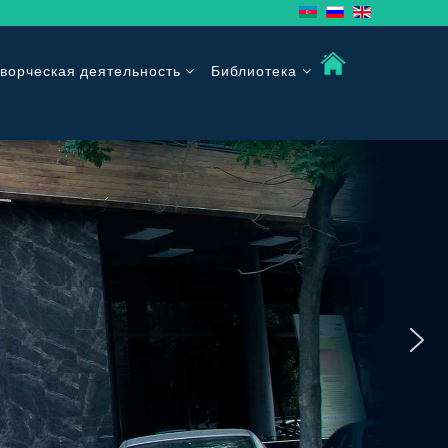
ворческая деятельность
Библиотека