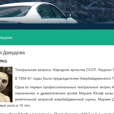
авудова
я Давудова
1962)
Театральная актриса. Народная артистка СССР. Лауреат 
В 1956-61 годах была председателем Азербайджанского 
Одна из первых профессиональных театральных актрис А
героических и драматических ролей Марзия Юсиф кызы 
влиятельной актрисой азербайджанской сцены. Марзия Д
вую роль в 16 лет.