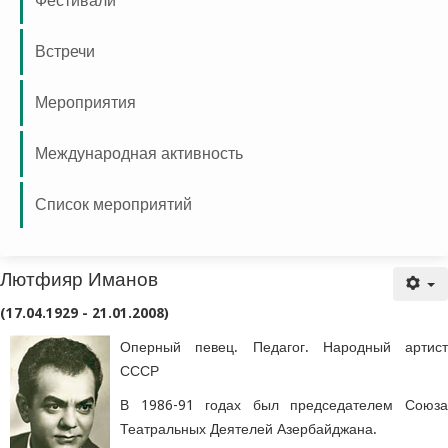
Фестивали
Встречи
Мероприятия
Международная активность
Список мероприятий
Лютфияр Иманов
Лютфияр Иманов
(17.04.1929 - 21.01.2008)
Оперный певец. Педагог. Народный артист
СССР
В 1986-91 годах был председателем Союза
Театральных Деятелей Азербайджана.