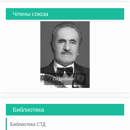
Члены союза
Подробнее...
Подробнее...
Библиотека
Библиотека СТД