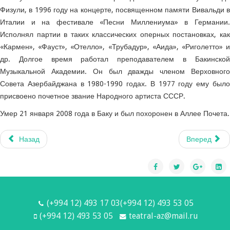
Физули, в 1996 году на концерте, посвященном памяти Вивальди в
Италии и на фестивале «Песни Миллениума» в Германии.
Исполнял партии в таких классических оперных постановках, как
«Кармен», «Фауст», «Отелло», «Трубадур», «Аида», «Риголетто» и
др. Долгое время работал преподавателем в Бакинской
Музыкальной Академии. Он был дважды членом Верховного
Совета Азербайджана в 1980-1990 годах. В 1977 году ему было
присвоено почетное звание Народного артиста СССР.
Умер 21 января 2008 года в Баку и был похоронен в Аллее Почета.
Назад
Вперед
(+994 12) 493 17 03(+994 12) 493 53 05
(+994 12) 493 53 05
teatral-az@mail.ru