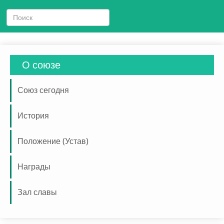
О союзе
Союз сегодня
История
Положение (Устав)
Награды
Зал славы