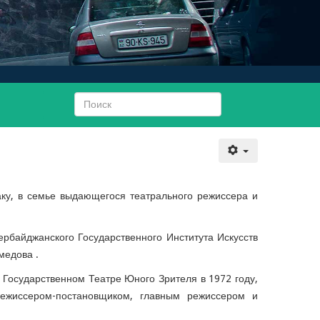
аку, в семье выдающегося театрального режиссера и
ербайджанского Государственного Института Искусств
 Мамедова .
 Государственном Театре Юного Зрителя в 1972 году,
ежиссером-постановщиком, главным режиссером и