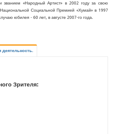
и званием «Народный Артист» в 2002 году за свою
ен Национальной Социальной Премией «Хумай» в 1997
учаю юбилея - 60 лет, в августе 2007-го года.
я деятельность.
ого Зрителя: