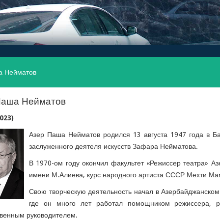
а Нейматов
Паша Нейматов
2023)
Азер Паша Нейматов родился 13 августа 1947 года в Б
заслуженного деятеля искусств Зафара Нейматова.
В 1970-ом году окончил факультет «Режиссер театра» Аз
имени М.Алиева, курс народного артиста СССР Мехти
Свою творческую деятельность начал в Азербайджанском
где он много лет работал помощником режиссера, р
венным руководителем.