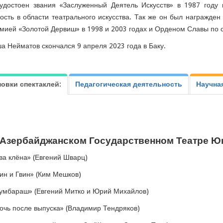
удостоен звания «Заслуженный Деятель Искусств» в 1987 году 
ость в области театрального искусства. Так же он был награжд
емией «Золотой Дервиш» в 1998 и 2003 годах и Орденом Славы по сл
а Нейматов скончался 9 апреля 2023 года в Баку.
овки спектаклей:
Педагогическая деятельность
Научна
 Азербайджанском Государственном Театре Юн
ва клёна» (Евгений Шварц)
ин и Гвин» (Ким Мешков)
умбараш» (Евгений Митко и Юрий Михайлов)
очь после выпуска» (Владимир Тендряков)