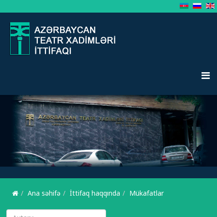
Ana səhifə
İttifaq haqqında
Mükafatlar