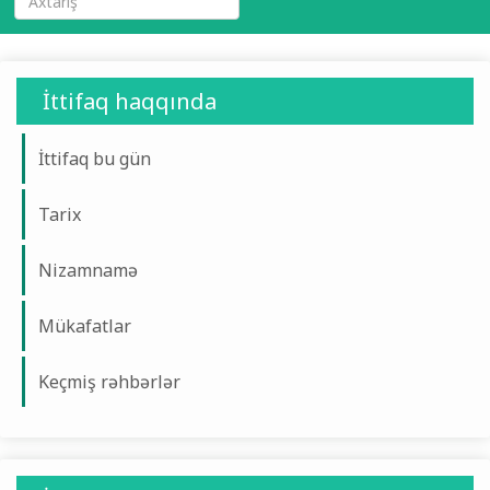
İttifaq haqqında
İttifaq bu gün
Tarix
Nizamnamə
Mükafatlar
Keçmiş rəhbərlər