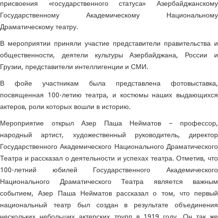
присвоения «государственного статуса» Азербайджанскому
Государственному Академическому Национальному
Драматическому театру.
В мероприятии приняли участие представители правительства и
общественности, деятели культуры Азербайджана, России и
Грузии, представители интеллигенции и СМИ.
В фойе участникам была представлена ​​фотовыставка,
посвященная 100-летию театра, и костюмы наших выдающихся
актеров, роли которых вошли в историю.
Мероприятие открыл Азер Паша Нейматов – профессор,
народный артист, художественный руководитель, директор
Государственного Академического Национального Драматического
Театра и рассказал о деятельности и успехах театра. Отметив, что
100-летний юбилей Государственного Академического
Национального Драматического Театра является важным
событием, Азер Паша Нейматов рассказал о том, что первый
национальный театр был создан в результате объединения
нескольких небольших актерских трупп в 1919 году. Он так же