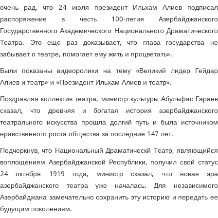
очень рад, что 24 июля президент Ильхам Алиев подписал
распоряжение в честь 100-летия Азербайджанского
Государственного Академического Национального Драматического
Театра. Это еще раз доказывает, что глава государства не
забывает о театре, помогает ему жить и процветать».
Были показаны видеоролики на тему «Великий лидер Гейдар
Алиев и театр» и «Президент Ильхам Алиев и театр».
Поздравляя коллектив театра, министр культуры Абульфас Гараев
сказал, что древняя и богатая история азербайджанского
театрального искусства прошла долгий путь и была источником
нравственного роста общества за последние 147 лет.
Подчеркнув, что Национальный Драматическй Театр, являющийся
воплощением Азербайджанской Республики, получил свой статус
24 октября 1919 года, министр сказал, что новая эра
азербайджанского театра уже началась. Для независимого
Азербайджана замечательно сохранить эту историю и передать ее
будущим поколениям.