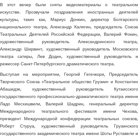
В этот вечер были сняты видеоматериалы о театральном
искусстве. Прозвучали поздравления иностранных деятелей
культуры, таких как, Мариус Донкин, директор Болгарского
национального театра, Александр Калягин, председатель Союза
Театральных Деятелей Российской Федерации, Валерий Фокин,
художественный руководитель Александринского театра,
Александр Ширвинт, художественный руководитель Московского
театра сатиры, Лев Додин, художественный руководитель и
режиссер Санкт-Петербургского драматического театра.
Выступая на мероприятии, Георгий Гегечкори, Председатель
Творческого Союза «Театральное общество Грузии» и Константин
Абашидзе, художественный руководитель Кутаисского
государственного профессионально-драматического театра имени
Ладо Месхишвили, Валерий Шадрин, генеральный директор
Международного театрального фестиваля имени Чехова,
президент Международной конфедерации театральных союзов,
Роберт Стуруа, художественный руководитель Грузинского
государственного академического театра имени Шоты Руставели и