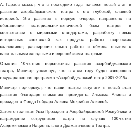
А. Гараев сказал, что в последние годы начался новый этап в
развитии азербайджанского театра с его глубокой, славной
историей. Это развитие в первую очередь направлено на
обогащение материально-технической базы театров в
соответствии с мировыми стандартами, разработку новых
интересных спектаклей как продукта работы творческих
коллективов, расширение опыта работы и обмена опытом с
влиятельными западными и европейскими театрами.
Отметив 10-летние перспективы развития азербайджанского
театра, Министр упомянул, что в этом году будет завершена
государственная программа «Азербайджанский театр 2009-2019».
Министр подчеркнул, что наши театры вступили в новый этап
развития благодаря вниманию президента Ильхама Алиева и
президента Фонда Гейдара Алиева Мехрибан Алиевой.
Затем он зачитал Указ Президента Азербайджанской Республики о
награждении сотрудников театра по случаю 100-летия
Академического Национального Драматического Театра.