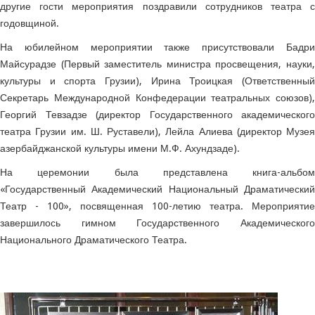
другие гости мероприятия поздравили сотрудников театра с
годовщиной.
На юбилейном мероприятии также присутствовали Бадри
Майсурадзе (Первый заместитель министра просвещения, науки,
культуры и спорта Грузии), Ирина Троицкая (Ответственный
Секретарь Международной Конфедерации театральных союзов),
Георгий Тевзадзе (директор Государственного академического
театра Грузии им. Ш. Руставели), Лейла Алиева (директор Музея
азербайджанской культуры имени М.Ф. Ахундзаде).
На церемонии была представлена книга-альбом
«Государственный Академический Национальный Драматический
Театр - 100», посвященная 100-летию театра. Мероприятие
завершилось гимном Государственного Академического
Национального Драматического Театра.