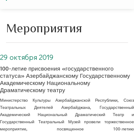
Мероприятия
29 октября 2019. 100-летие присвоения «государственного статуса» Азербайджанскому Государственному Академическому Национальному Драматическому театру
29 октября 2019
100-летие присвоения «государственного
статуса» Азербайджанскому Государственному
Академическому Национальному
Драматическому театру
Министерство Культуры Азербайджанской Республики, Союз
Театральных Деятелей Азербайджана, Государственный
Академический Национальный Драматический Театр и
Государственный Театральный Музей провели торжественное
мероприятие, посвященное 100-летию