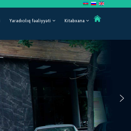
i
Yaradıcılıq fəaliyyəti
Kitabxana