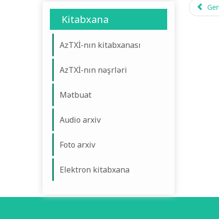
Ger
Kitabxana
AzTXİ-nın kitabxanası
AzTXİ-nın nəşrləri
Mətbuat
Audio arxiv
Foto arxiv
Elektron kitabxana