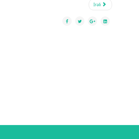
İrəli