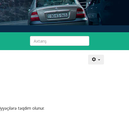
iyyəçilərə təqdim olunur.