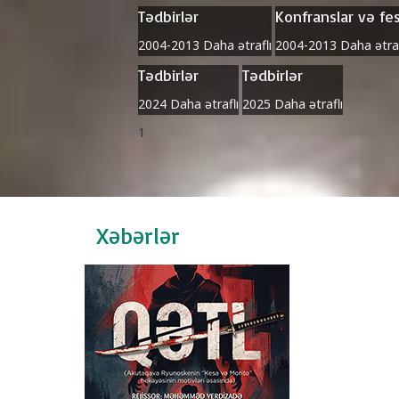
Tədbirlər
Konfranslar və fes
2004-2013
Daha ətraflı
2004-2013
Daha ətraf
Tədbirlər
Tədbirlər
2024
Daha ətraflı
2025
Daha ətraflı
1
Xəbərlər