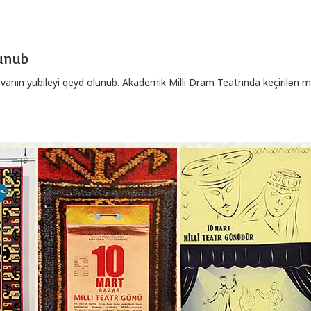
lunub
ovanın yubileyi qeyd olunub. Akademik Milli Dram Teatrında keçiril