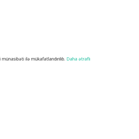
 münasibəti ilə mükafatlandırılıb.
Daha ətraflı