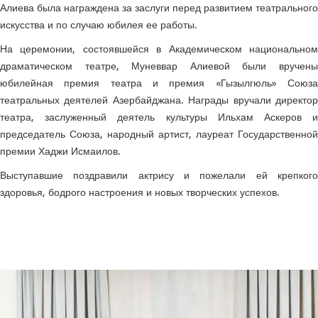
Алиева была награждена за заслуги перед развитием театрального
искусства и по случаю юбилея ее работы.
На церемонии, состоявшейся в Академическом национальном
драматическом театре, Муневвар Алиевой были вручены
юбилейная премия театра и премия «Гызылгюль» Союза
театральных деятелей Азербайджана.
Награды вручали директо
театра, заслуженный деятель культуры Ильхам Аскеров и
председатель Союза, народный артист, лауреат Государственной
премии Хаджи Исмаилов.
Выступавшие поздравили актрису и пожелали ей крепкого
здоровья, бодрого настроения и новых творческих успехов.