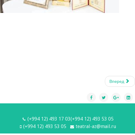
Вперед
(+994 12) 493 17 03(+994 12) 493 53 05
(+994 12) 493 53 05
teatral-az@mail.ru